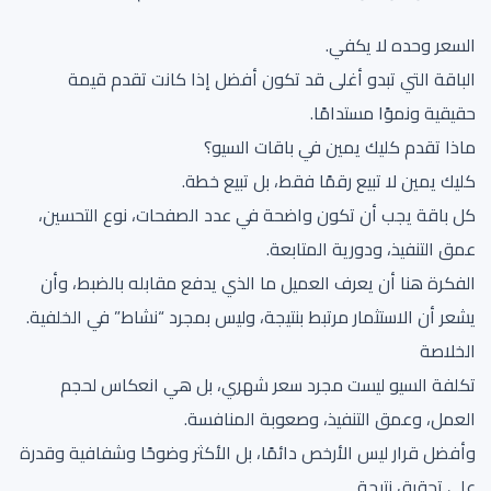
السعر وحده لا يكفي.
الباقة التي تبدو أغلى قد تكون أفضل إذا كانت تقدم قيمة
حقيقية ونموًا مستدامًا.
ماذا تقدم كليك يمين في باقات السيو؟
كليك يمين لا تبيع رقمًا فقط، بل تبيع خطة.
كل باقة يجب أن تكون واضحة في عدد الصفحات، نوع التحسين،
عمق التنفيذ، ودورية المتابعة.
الفكرة هنا أن يعرف العميل ما الذي يدفع مقابله بالضبط، وأن
يشعر أن الاستثمار مرتبط بنتيجة، وليس بمجرد “نشاط” في الخلفية.
الخلاصة
تكلفة السيو ليست مجرد سعر شهري، بل هي انعكاس لحجم
العمل، وعمق التنفيذ، وصعوبة المنافسة.
وأفضل قرار ليس الأرخص دائمًا، بل الأكثر وضوحًا وشفافية وقدرة
على تحقيق نتيجة.