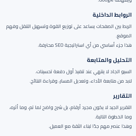
الروابط الداخلية
الربط بين الصفحات يساعد على توزيع القوة وتسهيل التنقل وفهم
الموقع.
هذا جزء أساسي من أي استراتيجية SEO محترفة.
التحليل والمتابعة
السيو الجاد لا ينتهي عند تنفيذ أول دفعة تحسينات.
لابد من متابعة الأداء، وتعديل المسار، وقراءة النتائج.
التقارير
التقرير الجيد لا يكون مجرد أرقام، بل شرح واضح لما تم، وما أثره،
وما الخطوة التالية.
وهذا عنصر مهم جدًا لبناء الثقة مع العميل.