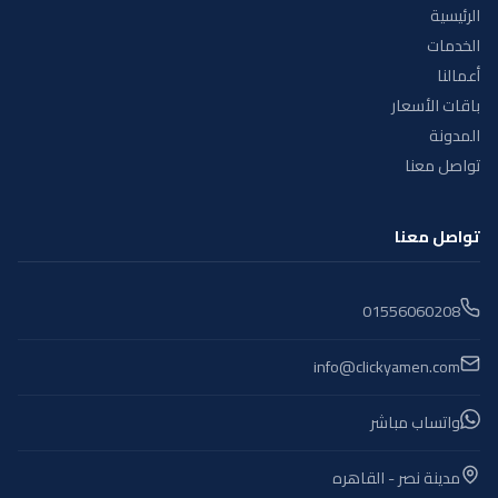
الرئيسية
الخدمات
أعمالنا
باقات الأسعار
المدونة
تواصل معنا
تواصل معنا
01556060208
info@clickyamen.com
واتساب مباشر
مدينة نصر - القاهره