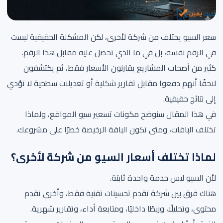
سعر السيو يختلف من شركة لأخرى، لكن المشكلة الحقيقية ليست
في الرقم نفسه، بل في ما الذي تحصل عليه مقابل هذا الرقم.
كثير من أصحاب المشاريع يقارنون الأسعار فقط، ثم يكتشفون
لاحقًا أنهم دفعوا مقابل تقارير شكلية أو تعديلات سطحية لا تؤدي
إلى نتائج حقيقية.
في هذا المقال سنوضح مكونات تسعير سيو المواقع، ولماذا
تختلف الباقات، ومتى تكون الباقة الرخيصة خطرًا على مشروعك.
لماذا تختلف أسعار السيو من شركة لأخرى؟
لأن السيو ليس خدمة واحدة ثابتة.
هناك فرق بين شركة تقدم تحسينات تقنية فقط، وأخرى تقدم
محتوى، وتحليلًا، وربطًا داخليًا، ومتابعة أداء، وتقارير شهرية.