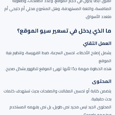
الفرق أيضًا يكون في حجم الموقع، وعدد الصفحات، وصعوبة
المنافسة، واللغة المستهدفة، وهل المشروع محلي أم خليجي أم
متعدد الأسواق.
ما الذي يدخل في تسعير سيو الموقع؟
العمل التقني
يشمل إصلاح الأخطاء، تحسين السرعة، ضبط الفهرسة، وتنظيم بنية
الموقع.
هذه الخطوة مهمة جدًا لأنها تهيئ الموقع للظهور بشكل صحيح.
المحتوى
يتضمن كتابة أو تحسين المقالات والصفحات بحيث تستهدف كلمات
بحث حقيقية.
المحتوى الجيد ليس مجرد نص طويل، بل نص يفهمه المستخدم
ويفهمه Google.