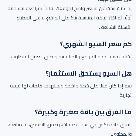
إذا كنت تبحث عن تسعير واضح لموقعك، فابدأ بمراجعة احتياجاته
أولًا، ثم اختر الباقة المناسبة بناءً على الواقع، لا على الانطباع.
الأسئلة الشائعة :
كم سعر السيو الشهري؟
يختلف حسب حجم الموقع والمنافسة ونطاق العمل المطلوب.
هل السيو يستحق الاستثمار؟
نعم إذا كان مبنيًا على خطة واضحة ويستهدف كلمات لها قيمة
تجارية.
ما الفرق بين باقة صغيرة وكبيرة؟
الفرق عادة يكون في عدد الصفحات، وعمق التحسين، والمتابعة،
والمحتوى.