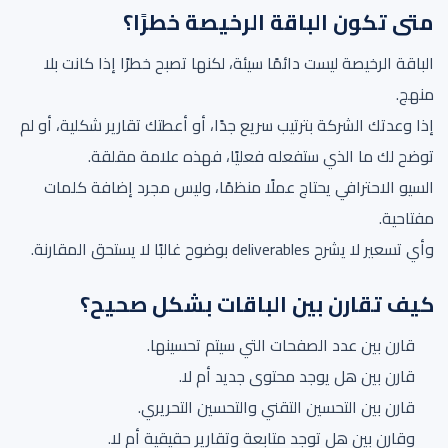
متى تكون الباقة الرخيصة خطرًا؟
الباقة الرخيصة ليست دائمًا سيئة، لكنها تصبح خطرًا إذا كانت بلا
منهج.
إذا وعدتك الشركة بترتيب سريع جدًا، أو أعطتك تقارير شكلية، أو لم
توضح لك ما الذي ستفعله فعليًا، فهذه علامة مقلقة.
السيو الاحترافي يحتاج عملًا منظمًا، وليس مجرد إضافة كلمات
مفتاحية.
وأي تسعير لا يشرح deliverables بوضوح غالبًا لا يستحق المقارنة.
كيف تقارن بين الباقات بشكل صحيح؟
قارن بين عدد الصفحات التي سيتم تحسينها.
قارن بين هل يوجد محتوى جديد أم لا.
قارن بين التحسين التقني والتحسين التحريري.
وقارن بين هل توجد متابعة وتقارير حقيقية أم لا.