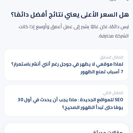
هل السعر الأعلى يعني نتائج أفضل دائمًا؟
ليس دائمًا، لكن غالبًا يشير إلى عمل أعمق وأوسع إذا كانت
الشركة محترفة.
تصفّح
المقال السابق
المقالات
لماذا موقعي لا يظهر في جوجل رغم أنني أنشر باستمرار؟
7 أسباب تمنع الظهور
المقال التالي
SEO للمواقع الجديدة : ماذا يجب أن يحدث في أول 30
يومًا حتى تبدأ الظهور الصحيح؟
مقالات حديثة