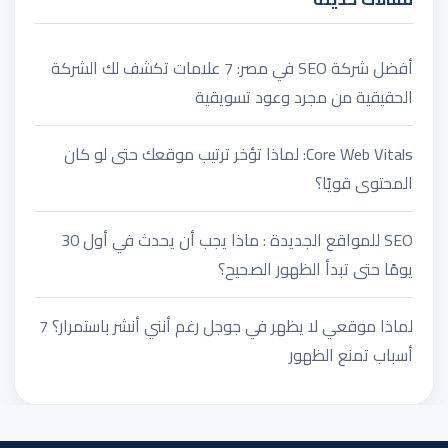
أفضل شركة SEO في مصر: 7 علامات تكشف لك الشركة
الحقيقية من مجرد وعود تسويقية
Core Web Vitals: لماذا تؤخر ترتيب موقعك حتى لو كان
المحتوى قويًا؟
SEO للمواقع الجديدة : ماذا يجب أن يحدث في أول 30
يومًا حتى تبدأ الظهور الصحيح؟
لماذا موقعي لا يظهر في جوجل رغم أنني أنشر باستمرار؟ 7
أسباب تمنع الظهور